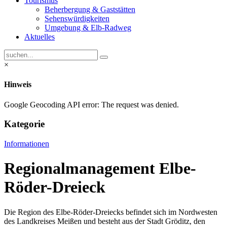
Tourismus
Beherbergung & Gaststätten
Sehenswürdigkeiten
Umgebung & Elb-Radweg
Aktuelles
×
Hinweis
Google Geocoding API error: The request was denied.
Kategorie
Informationen
Regionalmanagement Elbe-
Röder-Dreieck
Die Region des Elbe-Röder-Dreiecks befindet sich im Nordwesten
des Landkreises Meißen und besteht aus der Stadt Gröditz, den