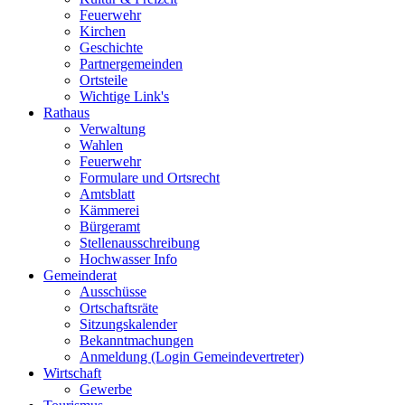
Feuerwehr
Kirchen
Geschichte
Partnergemeinden
Ortsteile
Wichtige Link's
Rathaus
Verwaltung
Wahlen
Feuerwehr
Formulare und Ortsrecht
Amtsblatt
Kämmerei
Bürgeramt
Stellenausschreibung
Hochwasser Info
Gemeinderat
Ausschüsse
Ortschaftsräte
Sitzungskalender
Bekanntmachungen
Anmeldung (Login Gemeindevertreter)
Wirtschaft
Gewerbe