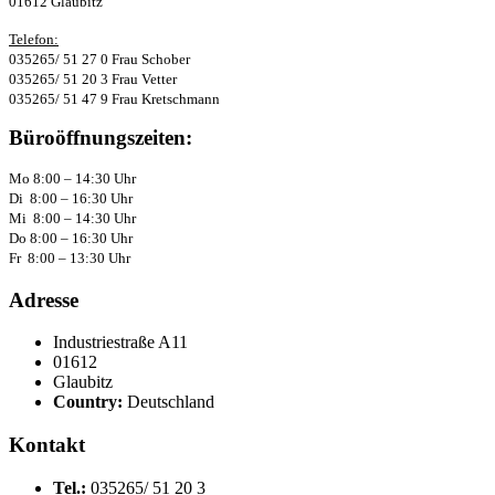
01612 Glaubitz
Telefon:
035265/ 51 27 0 Frau Schober
035265/ 51 20 3 Frau Vetter
035265/ 51 47 9 Frau Kretschmann
Büroöffnungszeiten:
Mo 8:00 – 14:30 Uhr
Di 8:00 – 16:30 Uhr
Mi 8:00 – 14:30 Uhr
Do 8:00 – 16:30 Uhr
Fr 8:00 – 13:30 Uhr
Adresse
Industriestraße A11
01612
Glaubitz
Country:
Deutschland
Kontakt
Tel.:
035265/ 51 20 3