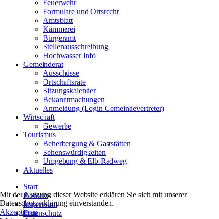
Feuerwehr
Formulare und Ortsrecht
Amtsblatt
Kämmerei
Bürgeramt
Stellenausschreibung
Hochwasser Info
Gemeinderat
Ausschüsse
Ortschaftsräte
Sitzungskalender
Bekanntmachungen
Anmeldung (Login Gemeindevertreter)
Wirtschaft
Gewerbe
Tourismus
Beherbergung & Gaststätten
Sehenswürdigkeiten
Umgebung & Elb-Radweg
Aktuelles
Start
Mit der Nutzung dieser Website erklären Sie sich mit unserer
Kontakt
Datenschutzerklärung einverstanden.
Impressum
Akzeptieren
Datenschutz