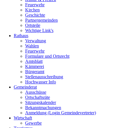
Feuerwehr
Kirchen
Geschichte
Partnergemeinden
Ortsteile
Wichtige Link's
Rathaus
Verwaltung
Wahlen
Feuerwehr
Formulare und Ortsrecht
Amtsblatt
Kämmerei
Bürgeramt
Stellenausschreibung
Hochwasser Info
Gemeinderat
Ausschüsse
Ortschaftsräte
Sitzungskalender
Bekanntmachungen
Anmeldung (Login Gemeindevertreter)
Wirtschaft
Gewerbe