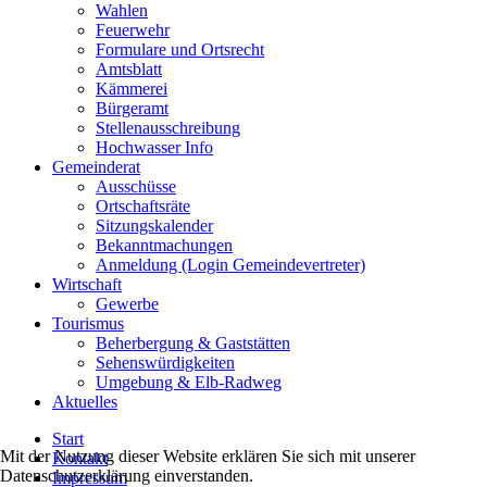
Wahlen
Feuerwehr
Formulare und Ortsrecht
Amtsblatt
Kämmerei
Bürgeramt
Stellenausschreibung
Hochwasser Info
Gemeinderat
Ausschüsse
Ortschaftsräte
Sitzungskalender
Bekanntmachungen
Anmeldung (Login Gemeindevertreter)
Wirtschaft
Gewerbe
Tourismus
Beherbergung & Gaststätten
Sehenswürdigkeiten
Umgebung & Elb-Radweg
Aktuelles
Start
Mit der Nutzung dieser Website erklären Sie sich mit unserer
Kontakt
Datenschutzerklärung einverstanden.
Impressum