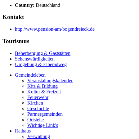
Country:
Deutschland
Kontakt
http://www.pension-am-bogendreieck.de
Tourismus
Beherbergung & Gaststätten
Sehenswürdigkeiten
Umgebung & Elberadweg
Gemeindeleben
Veranstaltungskalender
Kita & Bildung
Kultur & Freizeit
Feuerwehr
Kirchen
Geschichte
Partnergemeinden
Ortsteile
Wichtige Link's
Rathaus
Verwaltung