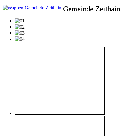
Gemeinde Zeithain