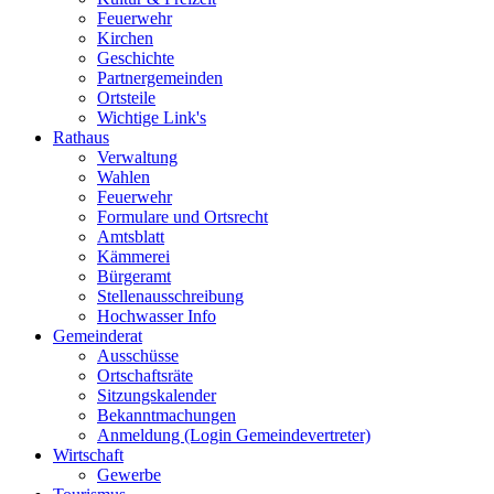
Feuerwehr
Kirchen
Geschichte
Partnergemeinden
Ortsteile
Wichtige Link's
Rathaus
Verwaltung
Wahlen
Feuerwehr
Formulare und Ortsrecht
Amtsblatt
Kämmerei
Bürgeramt
Stellenausschreibung
Hochwasser Info
Gemeinderat
Ausschüsse
Ortschaftsräte
Sitzungskalender
Bekanntmachungen
Anmeldung (Login Gemeindevertreter)
Wirtschaft
Gewerbe