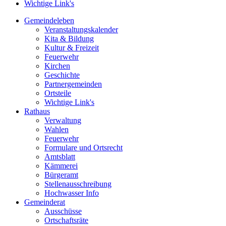
Wichtige Link's
Gemeindeleben
Veranstaltungskalender
Kita & Bildung
Kultur & Freizeit
Feuerwehr
Kirchen
Geschichte
Partnergemeinden
Ortsteile
Wichtige Link's
Rathaus
Verwaltung
Wahlen
Feuerwehr
Formulare und Ortsrecht
Amtsblatt
Kämmerei
Bürgeramt
Stellenausschreibung
Hochwasser Info
Gemeinderat
Ausschüsse
Ortschaftsräte