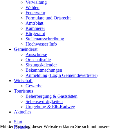
Verwaltung
Wahlen
Feuerwehr
Formulare und Ortsrecht
Amtsblatt
Kämmerei
Bürgeramt
Stellenausschreibung
Hochwasser Info
Gemeinderat
Ausschüsse
Ortschaftsräte
Sitzungskalender
Bekanntmachungen
Anmeldung (Login Gemeindevertreter)
Wirtschaft
Gewerbe
Tourismus
Beherbergung & Gaststätten
Sehenswürdigkeiten
Umgebung & Elb-Radweg
Aktuelles
Start
Mit der Nutzung dieser Website erklären Sie sich mit unserer
Kontakt