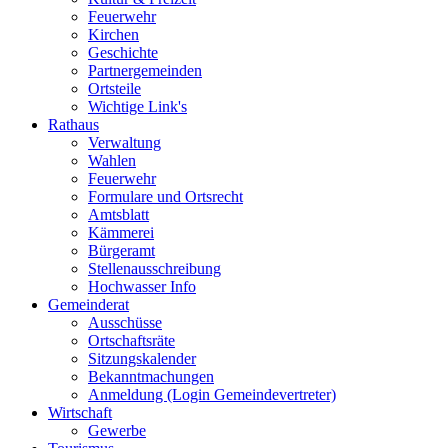
Feuerwehr
Kirchen
Geschichte
Partnergemeinden
Ortsteile
Wichtige Link's
Rathaus
Verwaltung
Wahlen
Feuerwehr
Formulare und Ortsrecht
Amtsblatt
Kämmerei
Bürgeramt
Stellenausschreibung
Hochwasser Info
Gemeinderat
Ausschüsse
Ortschaftsräte
Sitzungskalender
Bekanntmachungen
Anmeldung (Login Gemeindevertreter)
Wirtschaft
Gewerbe