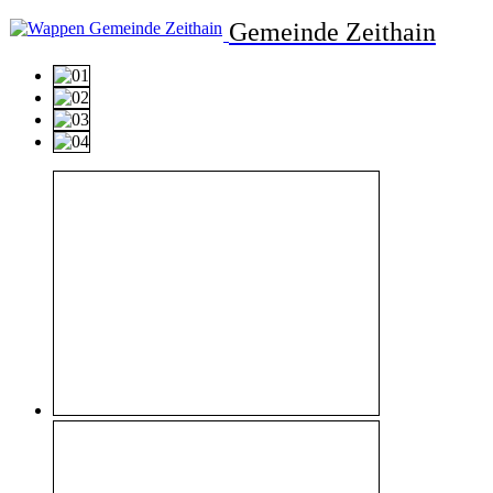
Gemeinde Zeithain