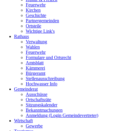
Feuerwehr
Kirchen
Geschichte
Partnergemeinden
Ortsteile
Wichtige Link's
Rathaus
Verwaltung
Wahlen
Feuerwehr
Formulare und Ortsrecht
Amtsblatt
Kämmerei
Bürgeramt
Stellenausschreibung
Hochwasser Info
Gemeinderat
Ausschüsse
Ortschaftsräte
Sitzungskalender
Bekanntmachungen
Anmeldung (Login Gemeindevertreter)
Wirtschaft
Gewerbe