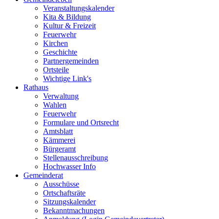
Veranstaltungskalender
Kita & Bildung
Kultur & Freizeit
Feuerwehr
Kirchen
Geschichte
Partnergemeinden
Ortsteile
Wichtige Link's
Rathaus
Verwaltung
Wahlen
Feuerwehr
Formulare und Ortsrecht
Amtsblatt
Kämmerei
Bürgeramt
Stellenausschreibung
Hochwasser Info
Gemeinderat
Ausschüsse
Ortschaftsräte
Sitzungskalender
Bekanntmachungen