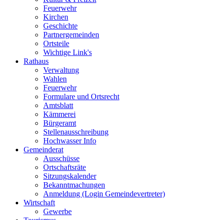
Feuerwehr
Kirchen
Geschichte
Partnergemeinden
Ortsteile
Wichtige Link's
Rathaus
Verwaltung
Wahlen
Feuerwehr
Formulare und Ortsrecht
Amtsblatt
Kämmerei
Bürgeramt
Stellenausschreibung
Hochwasser Info
Gemeinderat
Ausschüsse
Ortschaftsräte
Sitzungskalender
Bekanntmachungen
Anmeldung (Login Gemeindevertreter)
Wirtschaft
Gewerbe