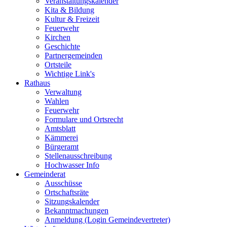
Veranstaltungskalender
Kita & Bildung
Kultur & Freizeit
Feuerwehr
Kirchen
Geschichte
Partnergemeinden
Ortsteile
Wichtige Link's
Rathaus
Verwaltung
Wahlen
Feuerwehr
Formulare und Ortsrecht
Amtsblatt
Kämmerei
Bürgeramt
Stellenausschreibung
Hochwasser Info
Gemeinderat
Ausschüsse
Ortschaftsräte
Sitzungskalender
Bekanntmachungen
Anmeldung (Login Gemeindevertreter)