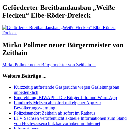
Geförderter Breitbandausbau „Weiße
Flecken“ Elbe-Röder-Dreieck
Mirko Pollmer neuer Bürgermeister von
Zeithain
Mirko Pollmer neuer Bürgermeister von Zeithain ...
Weitere Beiträge ...
Kurzzeitig auftretende Gasgerüche wegen Gasleitungsbau
unbedenklich
Empfehlung: BIWAPP - Die Bürger-Info und Warn-App
Landkreis Meißen ab sofort mit eigener App zur
Bevölkerungswarnung
Polizeistandort Zeithain ab sofort im Rathaus
LTV Sachsen veröffentlicht aktuelle Informationen zum Stand
von Hochwasserschutzbauvorhaben im Internet
Informationen