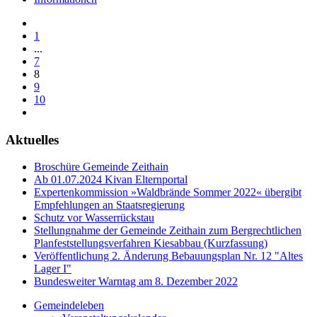
1
...
7
8
9
10
Aktuelles
Broschüre Gemeinde Zeithain
Ab 01.07.2024 Kivan Elternportal
Expertenkommission »Waldbrände Sommer 2022« übergibt
Empfehlungen an Staatsregierung
Schutz vor Wasserrückstau
Stellungnahme der Gemeinde Zeithain zum Bergrechtlichen
Planfeststellungsverfahren Kiesabbau (Kurzfassung)
Veröffentlichung 2. Änderung Bebauungsplan Nr. 12 "Altes
Lager I"
Bundesweiter Warntag am 8. Dezember 2022
Gemeindeleben