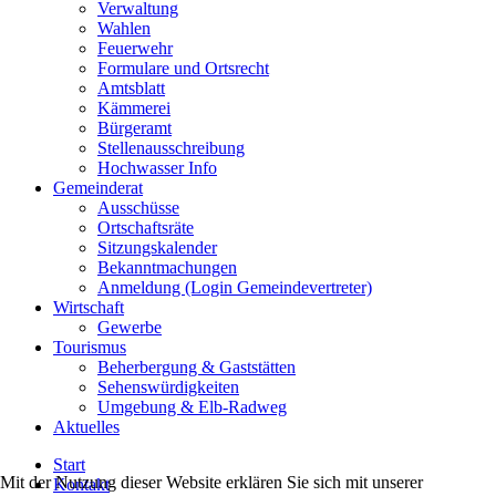
Verwaltung
Wahlen
Feuerwehr
Formulare und Ortsrecht
Amtsblatt
Kämmerei
Bürgeramt
Stellenausschreibung
Hochwasser Info
Gemeinderat
Ausschüsse
Ortschaftsräte
Sitzungskalender
Bekanntmachungen
Anmeldung (Login Gemeindevertreter)
Wirtschaft
Gewerbe
Tourismus
Beherbergung & Gaststätten
Sehenswürdigkeiten
Umgebung & Elb-Radweg
Aktuelles
Start
Mit der Nutzung dieser Website erklären Sie sich mit unserer
Kontakt