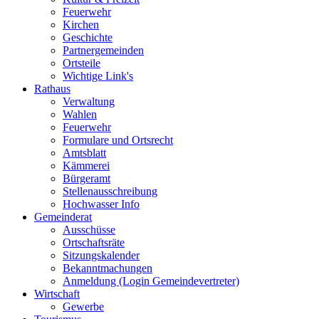
Feuerwehr
Kirchen
Geschichte
Partnergemeinden
Ortsteile
Wichtige Link's
Rathaus
Verwaltung
Wahlen
Feuerwehr
Formulare und Ortsrecht
Amtsblatt
Kämmerei
Bürgeramt
Stellenausschreibung
Hochwasser Info
Gemeinderat
Ausschüsse
Ortschaftsräte
Sitzungskalender
Bekanntmachungen
Anmeldung (Login Gemeindevertreter)
Wirtschaft
Gewerbe