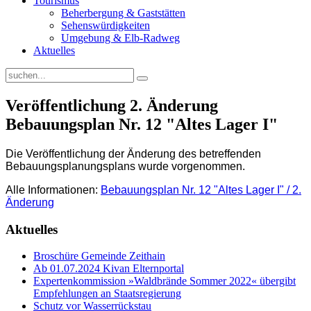
Tourismus
Beherbergung & Gaststätten
Sehenswürdigkeiten
Umgebung & Elb-Radweg
Aktuelles
Veröffentlichung 2. Änderung
Bebauungsplan Nr. 12 "Altes Lager I"
Die Veröffentlichung der Änderung des betreffenden
Bebauungsplanungsplans wurde vorgenommen.
Alle Informationen:
Bebauungsplan Nr. 12 "Altes Lager I" / 2.
Änderung
Aktuelles
Broschüre Gemeinde Zeithain
Ab 01.07.2024 Kivan Elternportal
Expertenkommission »Waldbrände Sommer 2022« übergibt
Empfehlungen an Staatsregierung
Schutz vor Wasserrückstau