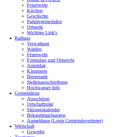
Feuerwehr
Kirchen
Geschichte
Partnergemeinden
Ortsteile
Wichtige Link's
Rathaus
Verwaltung
Wahlen
Feuerwehr
Formulare und Ortsrecht
Amtsblatt
Kämmerei
Bürgeramt
Stellenausschreibung
Hochwasser Info
Gemeinderat
Ausschüsse
Ortschaftsräte
Sitzungskalender
Bekanntmachungen
Anmeldung (Login Gemeindevertreter)
Wirtschaft
Gewerbe