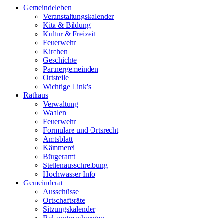
Gemeindeleben
Veranstaltungskalender
Kita & Bildung
Kultur & Freizeit
Feuerwehr
Kirchen
Geschichte
Partnergemeinden
Ortsteile
Wichtige Link's
Rathaus
Verwaltung
Wahlen
Feuerwehr
Formulare und Ortsrecht
Amtsblatt
Kämmerei
Bürgeramt
Stellenausschreibung
Hochwasser Info
Gemeinderat
Ausschüsse
Ortschaftsräte
Sitzungskalender
Bekanntmachungen