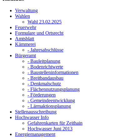
Verwaltung
Wahlen
Wahl 23.02.2025
Feuerwehr
Formulare und Ortsrecht
Amtsblatt
Kämmerei
- Jahresabschlüsse
Bürgeramt
- Bauleitplanung
- Bodenrichtwerte
- Baustelleninformationen
- Breitbandausbau
- Denkmalschutz
- Flächennutzungsplanung
- Förderungen
- Gemeindeentwicklung
- Lärmaktionsplanung
Stellenausschreibung
Hochwasser Info
Gefahrenkarten für Zeithain
Hochwasser Juni 2013
Energiemanagement