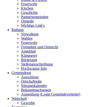
Feuerwehr
Kirchen
Geschichte
Partnergemeinden
Ortsteile
Wichtige Link's
Rathaus
Verwaltung
Wahlen
Feuerwehr
Formulare und Ortsrecht
Amtsblatt
Kämmerei
Bürgeramt
Stellenausschreibung
Hochwasser Info
Gemeinderat
Ausschüsse
Ortschaftsräte
Sitzungskalender
Bekanntmachungen
Anmeldung (Login Gemeindevertreter)
Wirtschaft
Gewerbe