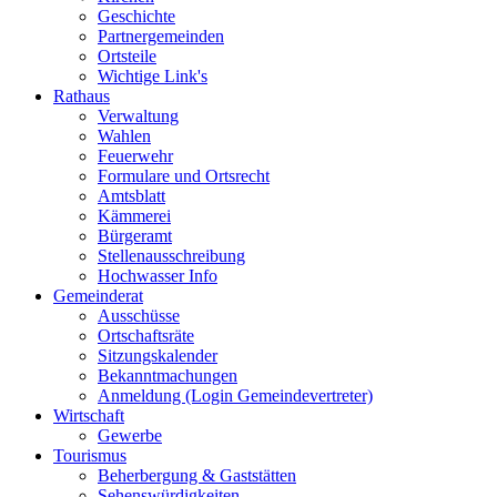
Geschichte
Partnergemeinden
Ortsteile
Wichtige Link's
Rathaus
Verwaltung
Wahlen
Feuerwehr
Formulare und Ortsrecht
Amtsblatt
Kämmerei
Bürgeramt
Stellenausschreibung
Hochwasser Info
Gemeinderat
Ausschüsse
Ortschaftsräte
Sitzungskalender
Bekanntmachungen
Anmeldung (Login Gemeindevertreter)
Wirtschaft
Gewerbe
Tourismus
Beherbergung & Gaststätten
Sehenswürdigkeiten