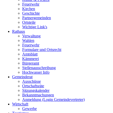
Feuerwehr
Kirchen
Geschichte
Partnergemeinden
Ortsteile
Wichtige Link's
Rathaus
Verwaltung
Wahlen
Feuerwehr
Formulare und Ortsrecht
Amtsblatt
Kämmerei
Bürgeramt
Stellenausschreibung
Hochwasser Info
Gemeinderat
Ausschüsse
Ortschaftsräte
Sitzungskalender
Bekanntmachungen
Anmeldung (Login Gemeindevertreter)
Wirtschaft
Gewerbe