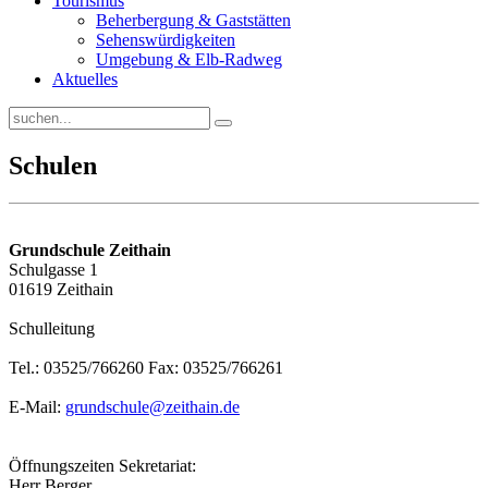
Tourismus
Beherbergung & Gaststätten
Sehenswürdigkeiten
Umgebung & Elb-Radweg
Aktuelles
Schulen
Grundschule Zeithain
Schulgasse 1
01619 Zeithain
Schulleitung
Tel.: 03525/766260 Fax: 03525/766261
E-Mail:
grundschule@zeithain.de
Öffnungszeiten Sekretariat:
Herr Berger