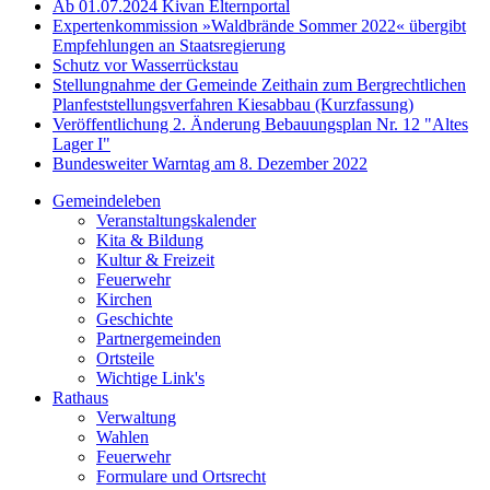
Ab 01.07.2024 Kivan Elternportal
Expertenkommission »Waldbrände Sommer 2022« übergibt
Empfehlungen an Staatsregierung
Schutz vor Wasserrückstau
Stellungnahme der Gemeinde Zeithain zum Bergrechtlichen
Planfeststellungsverfahren Kiesabbau (Kurzfassung)
Veröffentlichung 2. Änderung Bebauungsplan Nr. 12 "Altes
Lager I"
Bundesweiter Warntag am 8. Dezember 2022
Gemeindeleben
Veranstaltungskalender
Kita & Bildung
Kultur & Freizeit
Feuerwehr
Kirchen
Geschichte
Partnergemeinden
Ortsteile
Wichtige Link's
Rathaus
Verwaltung
Wahlen
Feuerwehr
Formulare und Ortsrecht