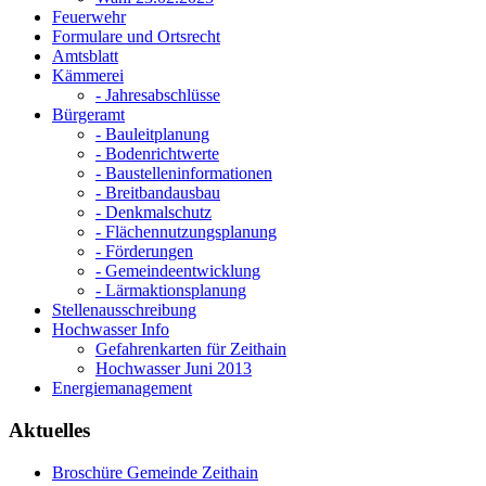
Feuerwehr
Formulare und Ortsrecht
Amtsblatt
Kämmerei
- Jahresabschlüsse
Bürgeramt
- Bauleitplanung
- Bodenrichtwerte
- Baustelleninformationen
- Breitbandausbau
- Denkmalschutz
- Flächennutzungsplanung
- Förderungen
- Gemeindeentwicklung
- Lärmaktionsplanung
Stellenausschreibung
Hochwasser Info
Gefahrenkarten für Zeithain
Hochwasser Juni 2013
Energiemanagement
Aktuelles
Broschüre Gemeinde Zeithain