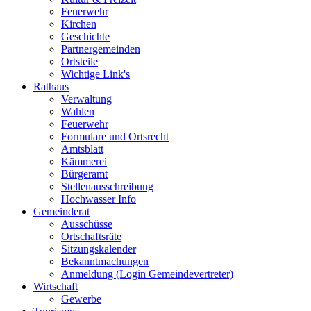
Feuerwehr
Kirchen
Geschichte
Partnergemeinden
Ortsteile
Wichtige Link's
Rathaus
Verwaltung
Wahlen
Feuerwehr
Formulare und Ortsrecht
Amtsblatt
Kämmerei
Bürgeramt
Stellenausschreibung
Hochwasser Info
Gemeinderat
Ausschüsse
Ortschaftsräte
Sitzungskalender
Bekanntmachungen
Anmeldung (Login Gemeindevertreter)
Wirtschaft
Gewerbe