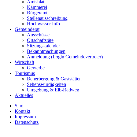
Amtsblatt
Kämmerei
Bürgeramt
Stellenausschreibung
Hochwasser Info
Gemeinderat
Ausschüsse
Ortschaftsräte
Sitzungskalender
Bekanntmachungen
Anmeldung (Login Gemeindevertreter)
Wirtschaft
Gewerbe
Tourismus
Beherbergung & Gaststätten
Sehenswürdigkeiten
Umgebung & Elb-Radweg
Aktuelles
Start
Kontakt
Impressum
Datenschutz