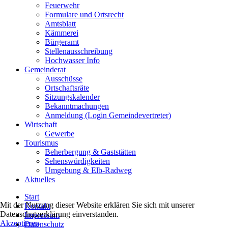
Feuerwehr
Formulare und Ortsrecht
Amtsblatt
Kämmerei
Bürgeramt
Stellenausschreibung
Hochwasser Info
Gemeinderat
Ausschüsse
Ortschaftsräte
Sitzungskalender
Bekanntmachungen
Anmeldung (Login Gemeindevertreter)
Wirtschaft
Gewerbe
Tourismus
Beherbergung & Gaststätten
Sehenswürdigkeiten
Umgebung & Elb-Radweg
Aktuelles
Start
Mit der Nutzung dieser Website erklären Sie sich mit unserer
Kontakt
Datenschutzerklärung einverstanden.
Impressum
Akzeptieren
Datenschutz