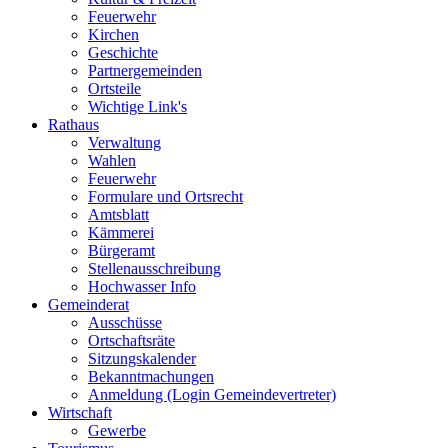
Feuerwehr
Kirchen
Geschichte
Partnergemeinden
Ortsteile
Wichtige Link's
Rathaus
Verwaltung
Wahlen
Feuerwehr
Formulare und Ortsrecht
Amtsblatt
Kämmerei
Bürgeramt
Stellenausschreibung
Hochwasser Info
Gemeinderat
Ausschüsse
Ortschaftsräte
Sitzungskalender
Bekanntmachungen
Anmeldung (Login Gemeindevertreter)
Wirtschaft
Gewerbe