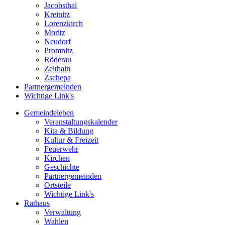
Jacobsthal
Kreinitz
Lorenzkirch
Moritz
Neudorf
Promnitz
Röderau
Zeithain
Zschepa
Partnergemeinden
Wichtige Link's
Gemeindeleben
Veranstaltungskalender
Kita & Bildung
Kultur & Freizeit
Feuerwehr
Kirchen
Geschichte
Partnergemeinden
Ortsteile
Wichtige Link's
Rathaus
Verwaltung
Wahlen