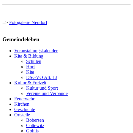
-->
Fotogalerie Neudorf
Gemeindeleben
Veranstaltungskalender
Kita & Bildung
Schulen
Hort
Kita
DSGVO Art. 13
Kultur & Freizeit
Kultur und Sport
Vereine und Verbände
Feuerwehr
Kirchen
Geschichte
Ortsteile
Bobersen
Cottewitz
Gohlis