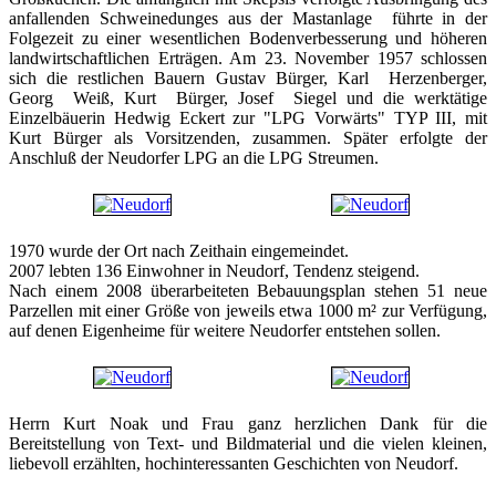
anfallenden Schweinedunges aus der Mastanlage führte in der
Folgezeit zu einer wesentlichen Bodenverbesserung und höheren
landwirtschaftlichen Erträgen. Am 23. November 1957 schlossen
sich die restlichen Bauern Gustav Bürger, Karl Herzenberger,
Georg Weiß, Kurt Bürger, Josef Siegel und die werktätige
Einzelbäuerin Hedwig Eckert zur "LPG Vorwärts" TYP III, mit
Kurt Bürger als Vorsitzenden, zusammen. Später erfolgte der
Anschluß der Neudorfer LPG an die LPG Streumen.
1970 wurde der Ort nach Zeithain eingemeindet.
2007 lebten 136 Einwohner in Neudorf, Tendenz steigend.
Nach einem 2008 überarbeiteten Bebauungsplan stehen 51 neue
Parzellen mit einer Größe von jeweils etwa 1000 m² zur Verfügung,
auf denen Eigenheime für weitere Neudorfer entstehen sollen.
Herrn Kurt Noak und Frau ganz herzlichen Dank für die
Bereitstellung von Text- und Bildmaterial und die vielen kleinen,
liebevoll erzählten, hochinteressanten Geschichten von Neudorf.