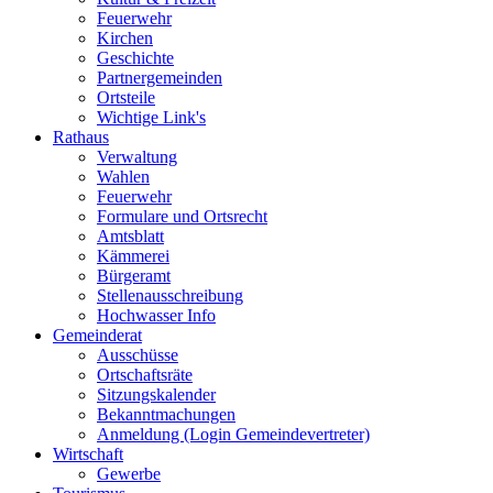
Feuerwehr
Kirchen
Geschichte
Partnergemeinden
Ortsteile
Wichtige Link's
Rathaus
Verwaltung
Wahlen
Feuerwehr
Formulare und Ortsrecht
Amtsblatt
Kämmerei
Bürgeramt
Stellenausschreibung
Hochwasser Info
Gemeinderat
Ausschüsse
Ortschaftsräte
Sitzungskalender
Bekanntmachungen
Anmeldung (Login Gemeindevertreter)
Wirtschaft
Gewerbe