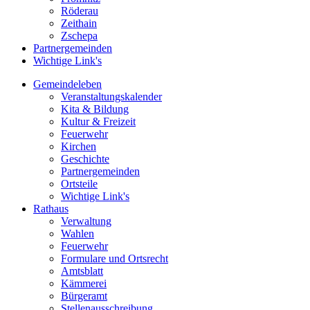
Röderau
Zeithain
Zschepa
Partnergemeinden
Wichtige Link's
Gemeindeleben
Veranstaltungskalender
Kita & Bildung
Kultur & Freizeit
Feuerwehr
Kirchen
Geschichte
Partnergemeinden
Ortsteile
Wichtige Link's
Rathaus
Verwaltung
Wahlen
Feuerwehr
Formulare und Ortsrecht
Amtsblatt
Kämmerei
Bürgeramt
Stellenausschreibung