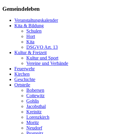
Gemeindeleben
Veranstaltungskalender
Kita & Bildung
Schulen
Hort
Kita
DSGVO Art. 13
Kultur & Freizeit
Kultur und Sport
Vereine und Verbände
Feuerwehr
Kirchen
Geschichte
Ortsteile
Bobersen
Cottewitz
Gohlis
Jacobsthal
Kreinitz
Lorenzkirch
Moritz
Neudorf
Promnitz