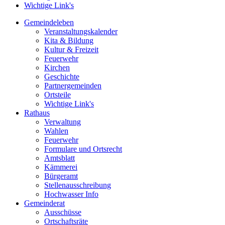
Wichtige Link's
Gemeindeleben
Veranstaltungskalender
Kita & Bildung
Kultur & Freizeit
Feuerwehr
Kirchen
Geschichte
Partnergemeinden
Ortsteile
Wichtige Link's
Rathaus
Verwaltung
Wahlen
Feuerwehr
Formulare und Ortsrecht
Amtsblatt
Kämmerei
Bürgeramt
Stellenausschreibung
Hochwasser Info
Gemeinderat
Ausschüsse
Ortschaftsräte