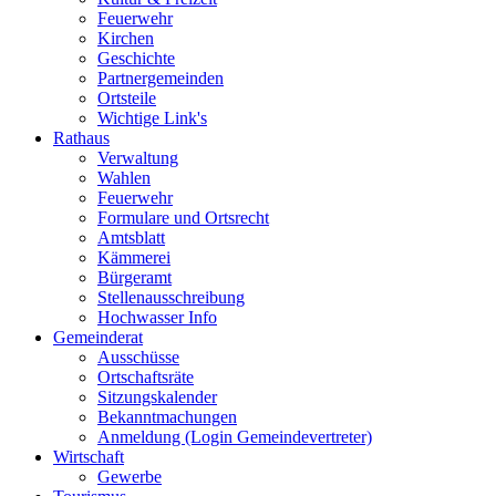
Feuerwehr
Kirchen
Geschichte
Partnergemeinden
Ortsteile
Wichtige Link's
Rathaus
Verwaltung
Wahlen
Feuerwehr
Formulare und Ortsrecht
Amtsblatt
Kämmerei
Bürgeramt
Stellenausschreibung
Hochwasser Info
Gemeinderat
Ausschüsse
Ortschaftsräte
Sitzungskalender
Bekanntmachungen
Anmeldung (Login Gemeindevertreter)
Wirtschaft
Gewerbe