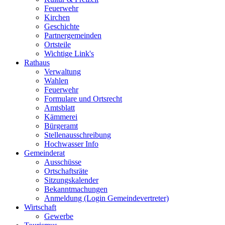
Feuerwehr
Kirchen
Geschichte
Partnergemeinden
Ortsteile
Wichtige Link's
Rathaus
Verwaltung
Wahlen
Feuerwehr
Formulare und Ortsrecht
Amtsblatt
Kämmerei
Bürgeramt
Stellenausschreibung
Hochwasser Info
Gemeinderat
Ausschüsse
Ortschaftsräte
Sitzungskalender
Bekanntmachungen
Anmeldung (Login Gemeindevertreter)
Wirtschaft
Gewerbe