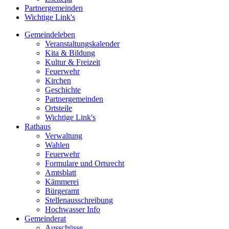
Partnergemeinden
Wichtige Link's
Gemeindeleben
Veranstaltungskalender
Kita & Bildung
Kultur & Freizeit
Feuerwehr
Kirchen
Geschichte
Partnergemeinden
Ortsteile
Wichtige Link's
Rathaus
Verwaltung
Wahlen
Feuerwehr
Formulare und Ortsrecht
Amtsblatt
Kämmerei
Bürgeramt
Stellenausschreibung
Hochwasser Info
Gemeinderat
Ausschüsse