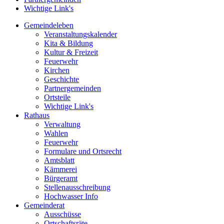
Wichtige Link's
Gemeindeleben
Veranstaltungskalender
Kita & Bildung
Kultur & Freizeit
Feuerwehr
Kirchen
Geschichte
Partnergemeinden
Ortsteile
Wichtige Link's
Rathaus
Verwaltung
Wahlen
Feuerwehr
Formulare und Ortsrecht
Amtsblatt
Kämmerei
Bürgeramt
Stellenausschreibung
Hochwasser Info
Gemeinderat
Ausschüsse
Ortschaftsräte