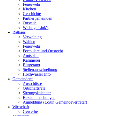
Feuerwehr
Kirchen
Geschichte
Partnergemeinden
Ortsteile
Wichtige Link's
Rathaus
Verwaltung
Wahlen
Feuerwehr
Formulare und Ortsrecht
Amtsblatt
Kämmerei
Bürgeramt
Stellenausschreibung
Hochwasser Info
Gemeinderat
Ausschüsse
Ortschaftsräte
Sitzungskalender
Bekanntmachungen
Anmeldung (Login Gemeindevertreter)
Wirtschaft
Gewerbe