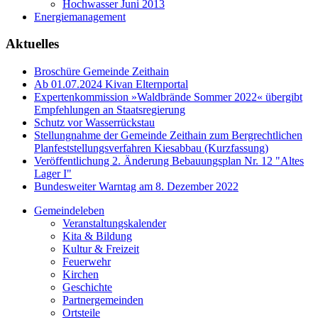
Hochwasser Juni 2013
Energiemanagement
Aktuelles
Broschüre Gemeinde Zeithain
Ab 01.07.2024 Kivan Elternportal
Expertenkommission »Waldbrände Sommer 2022« übergibt
Empfehlungen an Staatsregierung
Schutz vor Wasserrückstau
Stellungnahme der Gemeinde Zeithain zum Bergrechtlichen
Planfeststellungsverfahren Kiesabbau (Kurzfassung)
Veröffentlichung 2. Änderung Bebauungsplan Nr. 12 "Altes
Lager I"
Bundesweiter Warntag am 8. Dezember 2022
Gemeindeleben
Veranstaltungskalender
Kita & Bildung
Kultur & Freizeit
Feuerwehr
Kirchen
Geschichte
Partnergemeinden
Ortsteile