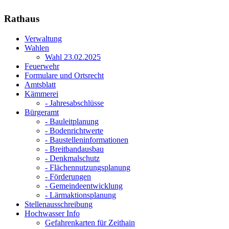
Rathaus
Verwaltung
Wahlen
Wahl 23.02.2025
Feuerwehr
Formulare und Ortsrecht
Amtsblatt
Kämmerei
- Jahresabschlüsse
Bürgeramt
- Bauleitplanung
- Bodenrichtwerte
- Baustelleninformationen
- Breitbandausbau
- Denkmalschutz
- Flächennutzungsplanung
- Förderungen
- Gemeindeentwicklung
- Lärmaktionsplanung
Stellenausschreibung
Hochwasser Info
Gefahrenkarten für Zeithain