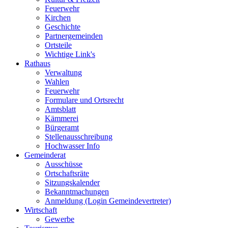
Feuerwehr
Kirchen
Geschichte
Partnergemeinden
Ortsteile
Wichtige Link's
Rathaus
Verwaltung
Wahlen
Feuerwehr
Formulare und Ortsrecht
Amtsblatt
Kämmerei
Bürgeramt
Stellenausschreibung
Hochwasser Info
Gemeinderat
Ausschüsse
Ortschaftsräte
Sitzungskalender
Bekanntmachungen
Anmeldung (Login Gemeindevertreter)
Wirtschaft
Gewerbe