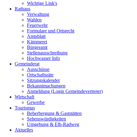
Wichtige Link's
Rathaus
Verwaltung
Wahlen
Feuerwehr
Formulare und Ortsrecht
Amtsblatt
Kämmerei
Bürgeramt
Stellenausschreibung
Hochwasser Info
Gemeinderat
Ausschüsse
Ortschaftsräte
Sitzungskalender
Bekanntmachungen
Anmeldung (Login Gemeindevertreter)
Wirtschaft
Gewerbe
Tourismus
Beherbergung & Gaststätten
Sehenswürdigkeiten
Umgebung & Elb-Radweg
Aktuelles