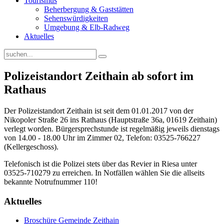
Tourismus
Beherbergung & Gaststätten
Sehenswürdigkeiten
Umgebung & Elb-Radweg
Aktuelles
Polizeistandort Zeithain ab sofort im
Rathaus
Der Polizeistandort Zeithain ist seit dem 01.01.2017 von der
Nikopoler Straße 26 ins Rathaus (Hauptstraße 36a, 01619 Zeithain)
verlegt worden. Bürgersprechstunde ist regelmäßig jeweils dienstags
von 14.00 - 18.00 Uhr im Zimmer 02, Telefon: 03525-766227
(Kellergeschoss).
Telefonisch ist die Polizei stets über das Revier in Riesa unter
03525-710279 zu erreichen. In Notfällen wählen Sie die allseits
bekannte Notrufnummer 110!
Aktuelles
Broschüre Gemeinde Zeithain