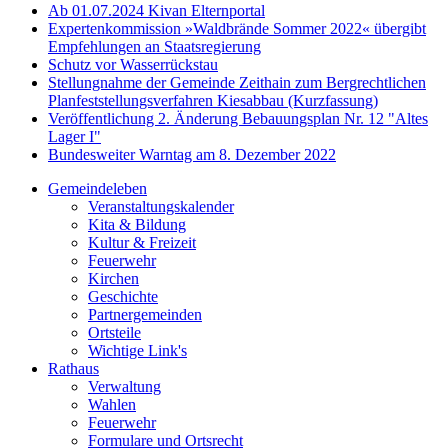
Ab 01.07.2024 Kivan Elternportal
Expertenkommission »Waldbrände Sommer 2022« übergibt
Empfehlungen an Staatsregierung
Schutz vor Wasserrückstau
Stellungnahme der Gemeinde Zeithain zum Bergrechtlichen
Planfeststellungsverfahren Kiesabbau (Kurzfassung)
Veröffentlichung 2. Änderung Bebauungsplan Nr. 12 "Altes
Lager I"
Bundesweiter Warntag am 8. Dezember 2022
Gemeindeleben
Veranstaltungskalender
Kita & Bildung
Kultur & Freizeit
Feuerwehr
Kirchen
Geschichte
Partnergemeinden
Ortsteile
Wichtige Link's
Rathaus
Verwaltung
Wahlen
Feuerwehr
Formulare und Ortsrecht