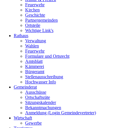
Feuerwehr
Kirchen
Geschichte
Partnergemeinden
Ortsteile
Wichtige Link's
Rathaus
Verwaltung
Wahlen
Feuerwehr
Formulare und Ortsrecht
Amtsblatt
Kämmerei
Bürgeramt
Stellenausschreibung
Hochwasser Info
Gemeinderat
Ausschüsse
Ortschaftsräte
Sitzungskalender
Bekanntmachungen
Anmeldung (Login Gemeindevertreter)
Wirtschaft
Gewerbe